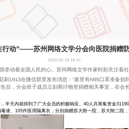
在行动”——苏州网络文学分会向医院捐赠
2020-02-24 16:41
，疫情牵动着全国人民的心。苏州网络文学作家时刻关注着
花刺1913在微信群里发布消息：“家里有N95口罩准备
公告后，分会班子成员立刻商讨物资捐赠相关事宜，在会
天内就得到了广大会员的积极响应。40人共筹集资金31190
 84消毒液、105件医用隔离衣，分别捐赠苏大附一院，苏大附二