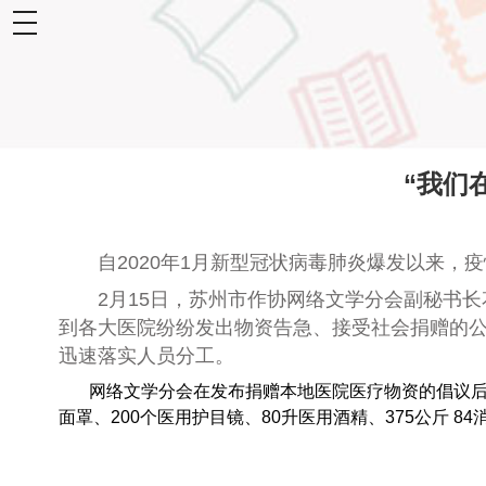
toggle
navigation
“我们
自2020年1月新型冠状病毒肺炎爆发以来
2月15日，苏州市作协网络文学分会副秘书长
到各大医院纷纷发出物资告急、接受社会捐赠的
迅速落实人员分工。
网络文学分会在发布捐赠本地医院医疗物资的倡议后，半
面罩、200个医用护目镜、80升医用酒精、375公斤