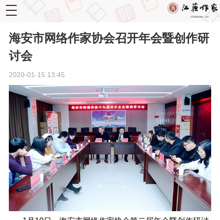
toggle
navigation
海安市网络作家协会召开年会暨创作研
讨会
2020-01-15 13:45