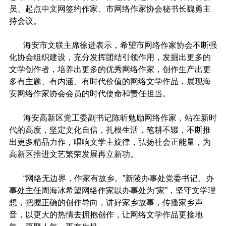
员、起点中文网签约作家、市网络作家协会秘书长魏勇主
持会议。
海安市文联主席徐进表示，希望市网络作家协会不断强
化协会组织建设，充分发挥团结引领作用，发掘出更多的
文学创作者，培养出更多的优秀网络作家，创作生产出更
多有主题、有内涵、有时代价值的网络文学作品，展现海
安网络作家协会会员的时代使命和责任担当。
海安高新区党工委副书记陈昕勉励网络作家，站在新时
代的高度，坚定文化自信，扎根生活，笔耕不辍，不断推
出更多精品力作，唱响文学主旋律，弘扬社会正能量，为
高新区推进文艺繁荣发展再立新功。
“网络无边界，作家有故乡。”新陵办事处党委书记、办
事处主任周海冰希望网络作家以办事处为“家”，坚守文学理
想，把握正确的创作导向，讲好家乡故事，传播家乡声
音，以更大的热情去拥抱创作，让网络文学作品更接地