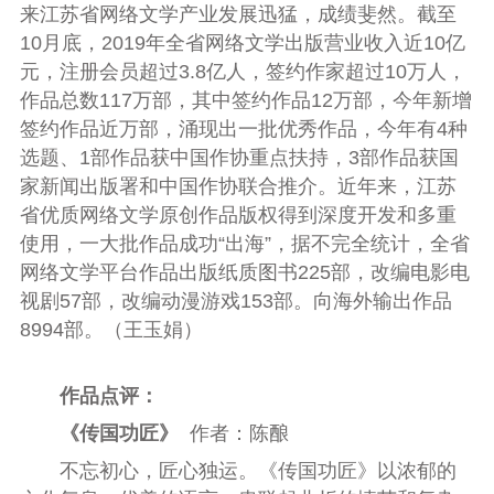
来江苏省网络文学产业发展迅猛，成绩斐然。截至
10月底，2019年全省网络文学出版营业收入近10亿
元，注册会员超过3.8亿人，签约作家超过10万人，
作品总数117万部，其中签约作品12万部，今年新增
签约作品近万部，涌现出一批优秀作品，今年有4种
选题、1部作品获中国作协重点扶持，3部作品获国
家新闻出版署和中国作协联合推介。近年来，江苏
省优质网络文学原创作品版权得到深度开发和多重
使用，一大批作品成功“出海”，据不完全统计，全省
网络文学平台作品出版纸质图书225部，改编电影电
视剧57部，改编动漫游戏153部。向海外输出作品
8994部。（王玉娟）
作品点评：
《传国功匠》
作者：陈酿
不忘初心，匠心独运。《传国功匠》以浓郁的