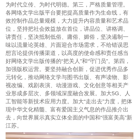
为时代立传、为时代明德。第三，严格质量管理。
各网络文学出版平台要把提高质量作为生命线，有
效控制作品总量规模，大力提升内容质量和艺术品
位，坚持把社会效益放在首位，讲品位、讲格调、
讲责任，坚决抵制低俗、庸俗、媚俗，坚决遏制一
味以流量论英雄、片面迎合市场需求，不给错误思
想言论提供传播渠道，以高度的使命感和责任感当
好网络文学出版传播的“把关人”和“守门员”。第四，
加强版权运营。要坚持融合创新，促进优秀作品多
元转化，推动网络文学与图书出版、有声读物、影
视改编、戏剧表演、动漫游戏、文化创意等相关产
业形成多层次、多领域深度融合发展。加大5G、人
工智能等新技术应用力度。加大“走出去”力度，把体
现中华文化精髓、富有爱国主义气息的作品推介出
去，向世界展示真实立体全面的中国和“强富美高”新
江苏。