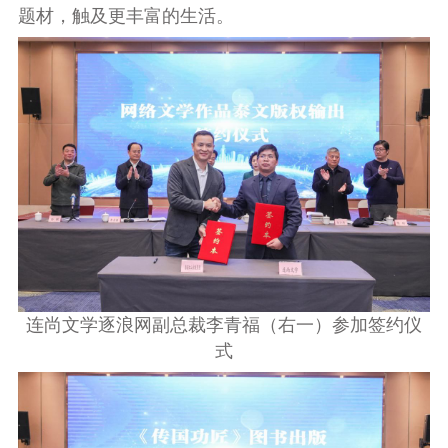
题材，触及更丰富的生活。
连尚文学逐浪网副总裁李青福（右一）参加签约仪
式