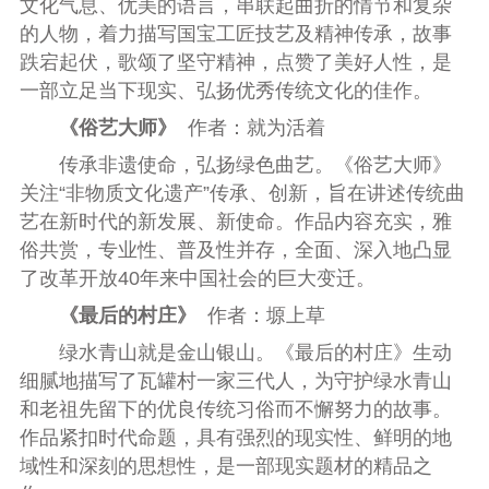
文化气息、优美的语言，串联起曲折的情节和复杂
的人物，着力描写国宝工匠技艺及精神传承，故事
跌宕起伏，歌颂了坚守精神，点赞了美好人性，是
一部立足当下现实、弘扬优秀传统文化的佳作。
《俗艺大师》
作者：就为活着
传承非遗使命，弘扬绿色曲艺。《俗艺大师》
关注“非物质文化遗产”传承、创新，旨在讲述传统曲
艺在新时代的新发展、新使命。作品内容充实，雅
俗共赏，专业性、普及性并存，全面、深入地凸显
了改革开放40年来中国社会的巨大变迁。
《最后的村庄》
作者：塬上草
绿水青山就是金山银山。《最后的村庄》生动
细腻地描写了瓦罐村一家三代人，为守护绿水青山
和老祖先留下的优良传统习俗而不懈努力的故事。
作品紧扣时代命题，具有强烈的现实性、鲜明的地
域性和深刻的思想性，是一部现实题材的精品之