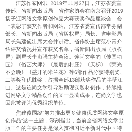
江苏作家网讯 2019年11月27日，江苏省委宣
传部、省新闻出版局、省作家协会在南京召开2019
扬子江网络文学原创作品大赛获奖作品座谈会，会
上表彰了获奖作者和网站。江苏省委宣传部常务副
部长、省新闻出版局（省版权局）局长、省电影局
局长焦建俊出席大会并讲话。省作协主席范小青介
绍评奖情况并宣布获奖名单，省新闻出版局（版权
局）副局长李贞强主持会议。连尚文学的《传国功
匠》《俗艺大师》《最后的村庄》《天梯》《荣光
不会晚》《盛开的米兰花》等6部作品分获特别奖、
二等奖和优胜奖，占据全部13部获奖作品的半壁江
山。这是连尚文学引导鼓励现实题材创作，持续推
进网络文学精品创作的又一显著成果，连尚文学也
因此被评为优秀组织单位。
焦建俊围绕“努力推出更多健康优质网络文学原
创作品”这一主题，深刻指出，当前全省网络文学出
版工作的主要任务是深入贯彻习近平新时代中国特