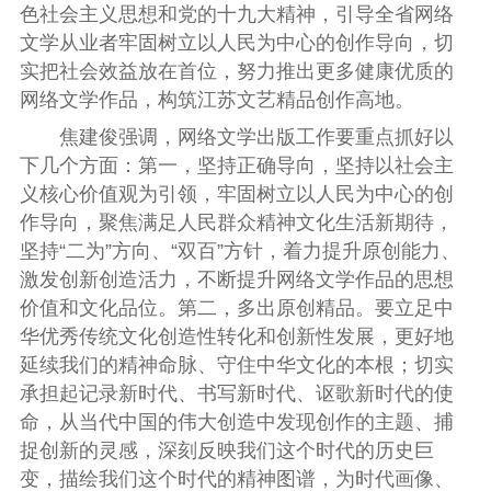
色社会主义思想和党的十九大精神，引导全省网络
文学从业者牢固树立以人民为中心的创作导向，切
实把社会效益放在首位，努力推出更多健康优质的
网络文学作品，构筑江苏文艺精品创作高地。
焦建俊强调，网络文学出版工作要重点抓好以
下几个方面：第一，坚持正确导向，坚持以社会主
义核心价值观为引领，牢固树立以人民为中心的创
作导向，聚焦满足人民群众精神文化生活新期待，
坚持“二为”方向、“双百”方针，着力提升原创能力、
激发创新创造活力，不断提升网络文学作品的思想
价值和文化品位。第二，多出原创精品。要立足中
华优秀传统文化创造性转化和创新性发展，更好地
延续我们的精神命脉、守住中华文化的本根；切实
承担起记录新时代、书写新时代、讴歌新时代的使
命，从当代中国的伟大创造中发现创作的主题、捕
捉创新的灵感，深刻反映我们这个时代的历史巨
变，描绘我们这个时代的精神图谱，为时代画像、