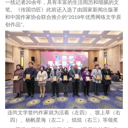
一线记者20余年，具有丰富的生活阅历和细腻的文
笔。《传国功匠》此前还入选了由国家新闻出版署
和中国作家协会联合推介的“2019年优秀网络文学原
创作品”。
连尚文学签约作家就为活着（左四）、塬上草（右
四）、杨帆星海（左二）、炫炫（右三）等领奖