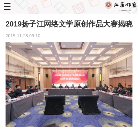
toggle
navigation
2019扬子江网络文学原创作品大赛揭晓
2019-11-28 09:10