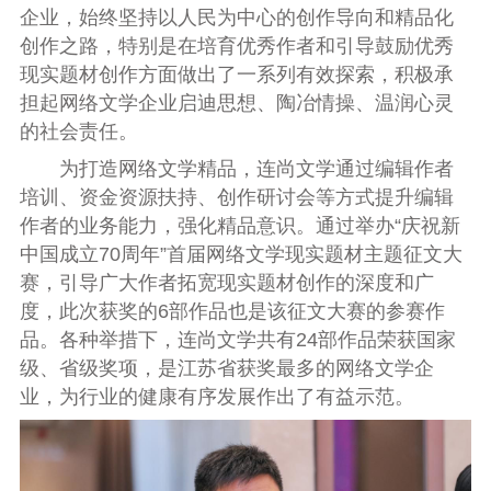
企业，始终坚持以人民为中心的创作导向和精品化
创作之路，特别是在培育优秀作者和引导鼓励优秀
现实题材创作方面做出了一系列有效探索，积极承
担起网络文学企业启迪思想、陶冶情操、温润心灵
的社会责任。
为打造网络文学精品，连尚文学通过编辑作者
培训、资金资源扶持、创作研讨会等方式提升编辑
作者的业务能力，强化精品意识。通过举办“庆祝新
中国成立70周年”首届网络文学现实题材主题征文大
赛，引导广大作者拓宽现实题材创作的深度和广
度，此次获奖的6部作品也是该征文大赛的参赛作
品。各种举措下，连尚文学共有24部作品荣获国家
级、省级奖项，是江苏省获奖最多的网络文学企
业，为行业的健康有序发展作出了有益示范。