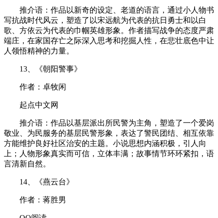
推介语：作品以新奇的设定、老道的语言，通过小人物书
写抗战时代风云，塑造了以宋远航为代表的抗日勇士和以白
歌、方依云为代表的巾帼英雄形象。作者描写战争的态度严肃
端庄，在家国存亡之际深入思考和挖掘人性，在悲壮底色中让
人领悟精神的力量。
13、《朝阳警事》
作者：卓牧闲
起点中文网
推介语：作品以基层派出所民警为主角，塑造了一个爱岗
敬业、为民服务的基层民警形象，表达了警民团结、相互依靠
方能维护良好社区治安的主题。小说思想内涵积极，引人向
上；人物形象真实而可信，立体丰满；故事情节环环紧扣，语
言清新自然。
14、《燕云台》
作者：蒋胜男
QQ阅读