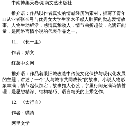
中南博集天卷/湖南文艺出版社
推介语：作品以作者真实的情感经历为素材，描写了青年
IT从业者张长弓与优秀女大学生李木子感人肺腑的励志爱情故
事。人物生动鲜活，感情真挚动人，情节曲折起伏，充满正能
量，是网络言情小说的代表作品之一。
11、《长干里》
作者：姞文
红薯中文网
推介语：作品着眼旧城改造中传统文化保护与现代化发展
的主题，讲述了一个“人与城市共同成长”的故事。小说人物形
象丰满，情节起伏跌宕，故事扣人心弦，字里行间充满诗情哲
理，是思想精深、结构精巧、语言精美的上乘之作。
12、《太行血》
作者：骠骑
阿里文学