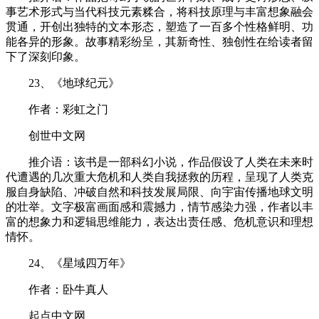
事艺术形式与当代科技元素糅合，将科技原理与丰富想象融会
贯通，开创出独特的文本形态，塑造了一百多个性格鲜明、功
能各异的形象。故事精彩纷呈，其新奇性、独创性在给读者留
下了深刻印象。
23、《地球纪元》
作者：彩虹之门
创世中文网
推介语：该书是一部科幻小说，作品假设了人类在未来时
代遭遇的几次重大危机和人类自我拯救的历程，呈现了人类克
服自身缺陷、冲破自然和科技发展局限、向宇宙传播地球文明
的壮举。文字极富画面感和震撼力，情节感染力强，作者以丰
富的想象力和逻辑思维能力，表达出责任感、危机意识和理想
情怀。
24、《星域四万年》
作者：卧牛真人
起点中文网