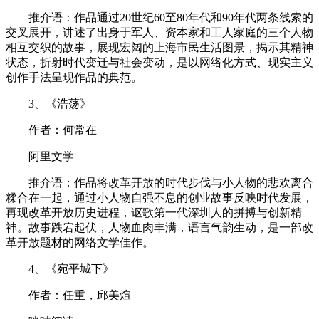
推介语：作品通过20世纪60至80年代和90年代两条线索的
交叉展开，讲述了出身于军人、资本家和工人家庭的三个人物
相互交织的故事，展现宏阔的上海市民生活图景，揭示其精神
状态，折射时代变迁与社会变动，是以网络化方式、现实主义
创作手法呈现作品的典范。
3、《浩荡》
作者：何常在
阿里文学
推介语：作品将改革开放的时代步伐与小人物的悲欢离合
糅合在一起，通过小人物自强不息的创业故事反映时代发展，
再现改革开放历史进程，讴歌第一代深圳人的拼搏与创新精
神。故事跌宕起伏，人物血肉丰满，语言气韵生动，是一部改
革开放题材的网络文学佳作。
4、《宛平城下》
作者：任重，邱美煊