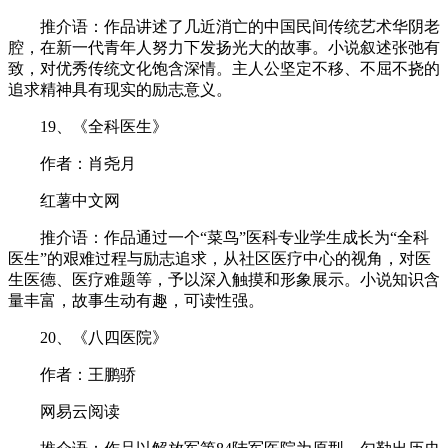
推介语：作品讲述了几近消亡的中国民间传统艺术华阴老
腔，在新一代青年人努力下发扬光大的故事。小说叙述张弛有
致，对优秀传统文化饱含深情。主人公坚定不移、不屈不挠的
追求精神具有现实的励志意义。
19、《全科医生》
作者：肖尧月
红薯中文网
推介语：作品通过一个“菜鸟”医科专业学生成长为“全科
医生”的艰难过程与励志追求，从社区医疗中心的视角，对医
生医德、医疗难题等，予以深入触摸和形象展示。小说知识含
量丰富，故事生动有趣，可读性强。
20、《八四医院》
作者：王鹏骄
网易云阅读