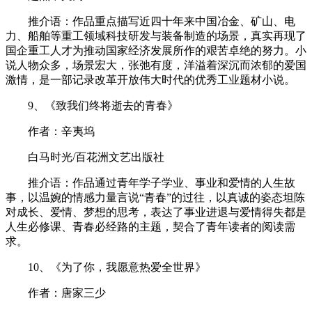
推介语：作品重点描写近四十年来中国冶金、矿山、电
力、船舶等重工领域科技研发与装备制造的场景，真实再现了
国企重工人才为推动国家经济发展所作的艰苦卓绝的努力。小
说人物众多，场景宏大，张弛有度，洋溢着深沉而浓郁的爱国
激情，是一部记录改革开放伟大时代的优秀工业题材小说。
9、《致我们终将逝去的青春》
作者：辛夷坞
白马时光/百花洲文艺出版社
推介语：作品通过青年学子学业、事业和爱情的人生故
事，以温婉的情感力量言说“青春”的过往，以真诚的姿态坦陈
对成长、爱情、梦想的思考，表达了事业进退与爱情得失都是
人生必修课、青春必经路的主题，契合了青年读者的阅读需
求。
10、《为了你，我愿意热爱全世界》
作者：唐家三少