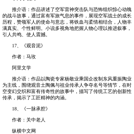
推介语：作品讲述了空军雷神突击队与恐怖组织惊心动魄
的战斗故事，通过富有军旅气息的事件，展现空军战士的成长
历程，赞颂军人的使命与意志，将铁血与柔情相结合，人物丰
满真实、个性鲜明。小说多视角地把握人物心理以推进叙事，
引人共鸣、使人震撼。
17、《观音泥》
作者：马玫
阿里文学
推介语：作品以陶瓷专家杨敬业乘国企改制东风重振陶业
为主线，围绕观音土陶佩与祖业传承人争夺名号等情节，在时
空变幻交织和富有传奇性的故事中，描写了传统工艺的创新性
传承，揭示了工匠精神的内涵。
18、《一脉承腔》
作者：关中老人
纵横中文网