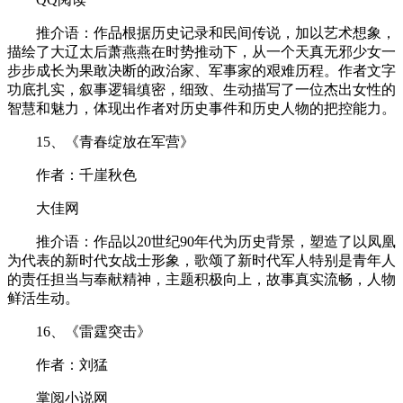
推介语：作品根据历史记录和民间传说，加以艺术想象，
描绘了大辽太后萧燕燕在时势推动下，从一个天真无邪少女一
步步成长为果敢决断的政治家、军事家的艰难历程。作者文字
功底扎实，叙事逻辑缜密，细致、生动描写了一位杰出女性的
智慧和魅力，体现出作者对历史事件和历史人物的把控能力。
15、《青春绽放在军营》
作者：千崖秋色
大佳网
推介语：作品以20世纪90年代为历史背景，塑造了以凤凰
为代表的新时代女战士形象，歌颂了新时代军人特别是青年人
的责任担当与奉献精神，主题积极向上，故事真实流畅，人物
鲜活生动。
16、《雷霆突击》
作者：刘猛
掌阅小说网