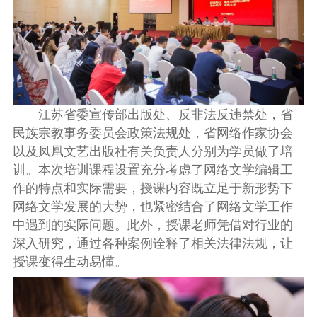
江苏省委宣传部出版处、反非法反违禁处，省
民族宗教事务委员会政策法规处，省网络作家协会
以及凤凰文艺出版社有关负责人分别为学员做了培
训。本次培训课程设置充分考虑了网络文学编辑工
作的特点和实际需要，授课内容既立足于新形势下
网络文学发展的大势，也紧密结合了网络文学工作
中遇到的实际问题。此外，授课老师凭借对行业的
深入研究，通过各种案例诠释了相关法律法规，让
授课变得生动易懂。