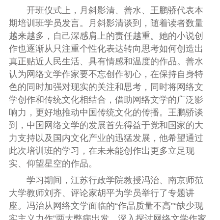
开班仪式上，月斜影清、善水、王鹏骄代表本
期培训班学员发言。月斜影清谈到，随着读者数量
越来越多，自己深感肩上的责任越重。她的小说创
作也逐渐从只注重个性化表达转向思考如何创造出
真正贴近人民生活、具有情感和温度的作品。善水
认为网络文学作家要不忘创作初心，在保持自身特
色的同时加强对现实的关注和思考，同时将网络文
学创作和传统文化相结合，借助网络文学的广泛影
响力，更好地推动中国传统文化的传播。王鹏骄谈
到，中国网络文学的发展首先得益于党和国家的大
力支持以及国内文化产业的迅猛发展，他希望通过
此次培训班的学习，在未来能创作出更多立足现
实、仰望星空的作品。
学习期间，江苏行政学院教授冯治、南京师范
大学教师刘齐、评论家胡平为学员举行了专题讲
座。冯治从网络文学面临的“作品质量不高”“缺少现
实主义力作”两大弊病出发，深入探讨网络文学作家