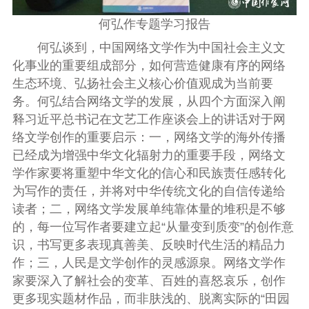
何弘作专题学习报告
何弘谈到，中国网络文学作为中国社会主义文
化事业的重要组成部分，如何营造健康有序的网络
生态环境、弘扬社会主义核心价值观成为当前要
务。何弘结合网络文学的发展，从四个方面深入阐
释习近平总书记在文艺工作座谈会上的讲话对于网
络文学创作的重要启示：一，网络文学的海外传播
已经成为增强中华文化辐射力的重要手段，网络文
学作家要将重塑中华文化的信心和民族责任感转化
为写作的责任，并将对中华传统文化的自信传递给
读者；二，网络文学发展单纯靠体量的堆积是不够
的，每一位写作者要建立起“从量变到质变”的创作意
识，书写更多表现真善美、反映时代生活的精品力
作；三，人民是文学创作的灵感源泉。网络文学作
家要深入了解社会的变革、百姓的喜怒哀乐，创作
更多现实题材作品，而非肤浅的、脱离实际的“田园