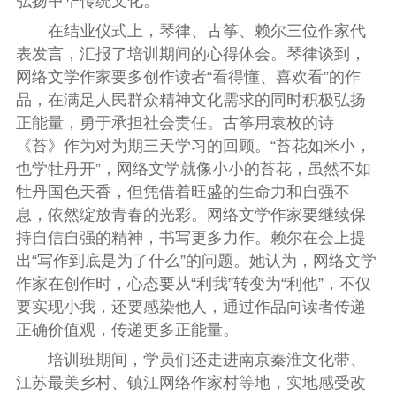
弘扬中华传统文化。
在结业仪式上，琴律、古筝、赖尔三位作家代
表发言，汇报了培训期间的心得体会。琴律谈到，
网络文学作家要多创作读者“看得懂、喜欢看”的作
品，在满足人民群众精神文化需求的同时积极弘扬
正能量，勇于承担社会责任。古筝用袁枚的诗
《苔》作为对为期三天学习的回顾。“苔花如米小，
也学牡丹开”，网络文学就像小小的苔花，虽然不如
牡丹国色天香，但凭借着旺盛的生命力和自强不
息，依然绽放青春的光彩。网络文学作家要继续保
持自信自强的精神，书写更多力作。赖尔在会上提
出“写作到底是为了什么”的问题。她认为，网络文学
作家在创作时，心态要从“利我”转变为“利他”，不仅
要实现小我，还要感染他人，通过作品向读者传递
正确价值观，传递更多正能量。
培训班期间，学员们还走进南京秦淮文化带、
江苏最美乡村、镇江网络作家村等地，实地感受改