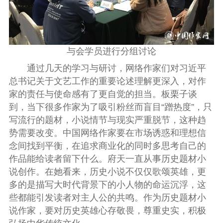
与会学员进行分组讨论
通过几天的学习与研讨，网络作家们对习近平
总书记关于文艺工作的重要论述理解更深入，对作
家的责任与使命感有了更自觉的担当。板栗子谈
到，当下很多作家为了吸引粉丝而盲目“蹭热度”，只
写流行的题材，小说情节与现实严重脱节，这种趋
势需要改变。中国网络作家要在市场诱惑和理想信
念间找到平衡，在追求商业化的同时多思考自己的
作品能给读者留下什么。府天一直从事历史题材小
说创作。在她看来，历史小说不仅仅歌颂英雄，更
多的是描写大时代背景下的小人物的命运沉浮，这
些都能引发读者对主人公的共鸣。作为历史题材小
说作家，要对历史英雄心存敬畏，尊重史实，积极