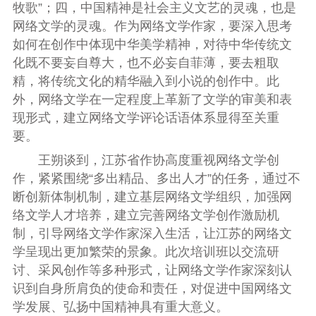
牧歌”；四，中国精神是社会主义文艺的灵魂，也是
网络文学的灵魂。作为网络文学作家，要深入思考
如何在创作中体现中华美学精神，对待中华传统文
化既不要妄自尊大，也不必妄自菲薄，要去粗取
精，将传统文化的精华融入到小说的创作中。此
外，网络文学在一定程度上革新了文学的审美和表
现形式，建立网络文学评论话语体系显得至关重
要。
王朔谈到，江苏省作协高度重视网络文学创
作，紧紧围绕“多出精品、多出人才”的任务，通过不
断创新体制机制，建立基层网络文学组织，加强网
络文学人才培养，建立完善网络文学创作激励机
制，引导网络文学作家深入生活，让江苏的网络文
学呈现出更加繁荣的景象。此次培训班以交流研
讨、采风创作等多种形式，让网络文学作家深刻认
识到自身所肩负的使命和责任，对促进中国网络文
学发展、弘扬中国精神具有重大意义。