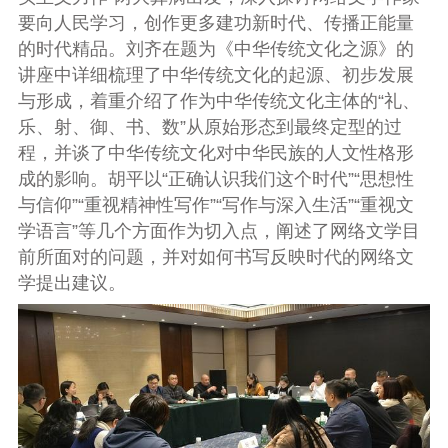
要向人民学习，创作更多建功新时代、传播正能量
的时代精品。刘齐在题为《中华传统文化之源》的
讲座中详细梳理了中华传统文化的起源、初步发展
与形成，着重介绍了作为中华传统文化主体的“礼、
乐、射、御、书、数”从原始形态到最终定型的过
程，并谈了中华传统文化对中华民族的人文性格形
成的影响。胡平以“正确认识我们这个时代”“思想性
与信仰”“重视精神性写作”“写作与深入生活”“重视文
学语言”等几个方面作为切入点，阐述了网络文学目
前所面对的问题，并对如何书写反映时代的网络文
学提出建议。