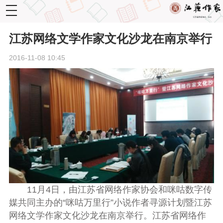
toggle
navigation
江苏网络文学作家文化沙龙在南京举行
2016-11-08 10:45
11月4日，由江苏省网络作家协会和咪咕数字传
媒共同主办的“咪咕万里行”小说作者寻源计划暨江苏
网络文学作家文化沙龙在南京举行。江苏省网络作