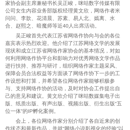
家协会副主席兼秘书长吴正峻，咪咕数字传媒有限
公司女生内容业务部版权经理黄文欣，网络作者米
问问、李歆、花清晨、苏素、易人北、嫣离、水
合、赵熙之、暗魔师等近40人出席活动。
吴正峻首先代表江苏省网络作协向与会的各位
嘉宾表示热烈欢迎。他介绍了江苏网络文学的发展
现状和成立江苏省网络作家协会的基本情况，对如
何利用网络作协平台和影响力对优秀网络文学作品
进行扶持、推荐与研讨，组织网络作家主题采风、
保障会员合法权益等方面谈了网络作协下一步的工
作设想和打算，并希望各位网络作家能够积极参
与、支持网络作协的活动，及时对协会工作提出自
己的意见和建议。黄文欣介绍了咪咕数媒集电子出
版、纸质出版、有声出版、视频出版、衍生出版“五
位一体”的IP孵化案例。
会上，各位网络作家分别介绍了各自近来的创
作状态和最新作品，并就“网络小说影视化的经验”以