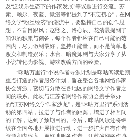
及“泛娱乐生态下的作家发展”等议题进行交流。苏
素、赖尔、夜蔓、微漫等都提到了“不忘初心”，在网
络文学“粉丝经济”的潮流中，要坚持自己的创作思
想，不盲目跟风；赵熙之、洛心辰、花清晨提到了
知识的积累与储备，每个作者都应在自己可能的范
围内，尽力做到最好，坚持正能量，而不是简单地
贩卖和制造娱乐；水合、暗魔师则与大家分享了从
小说转化为影视、游戏改编方面的经验。
“咪咕万里行”小说作者寻源计划是咪咕阅读近期
重点打造的作者服务计划，旨在整合各地网络作家
协会资源，密切与分散在各地区的网络文学作者之
间的联系。此次与江苏省网络作家协会携手举办
的“江苏网络文学作家沙龙”，是“咪咕万里行”系列活
动的第四站，拉进了与作者的距离，增进了相互间
的了解，达到了预期目的。今后，咪咕阅读还将继
续在全国各地开展推进行动，进一步扩大自有作者
资源和内容库，更好地服务作者。江苏省网络作协