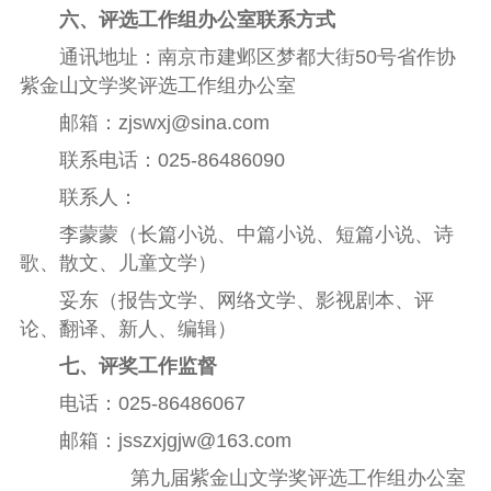
六、评
选工作组
办公室联系方式
通讯地址：南京市
建邺区
梦都大街50号省作协
紫金山文学奖评选工作组办公室
邮箱：
zjswxj@sina.com
联系
电话
：
025-86486090
联系人：
李蒙蒙（
长篇小说、中篇小说、短篇小说、诗
歌、散文、儿童文学
）
妥东（
报告文学、网络文学、影视剧本、评
论、翻译、新人、编辑
）
七、评奖工作监督
电话：025-
864860
67
邮箱：jsszxjgjw@163.com
第
九
届紫金山文学奖
评选工作组办公室