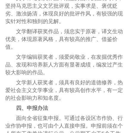
坚持马克思主义文艺批评观，实事求是
、
褒优贬
劣
、
激浊扬清，体现良好的批评作风，有较强的现
实针对性和独到的见解。
文学翻译获奖作品，须忠实于原著，译文生动
优美，体现原著风格，具有较高的推广、借鉴价
值。
文学编辑获奖者，须爱岗敬业，在发掘优秀作
品、发现和培养新人方面有显著成绩，编发过产生
较大影响的作品。
文学新人获奖者，须具有良好的道德修养，热
爱社会主义文学事业，具有较高创作水平，有一定
的社会影响力和知名度。
四、申报办法
面向全省征集申报。可
通过
各设区市作协、行
业作协
申报，也可由个人直接申报。
申报前须在个