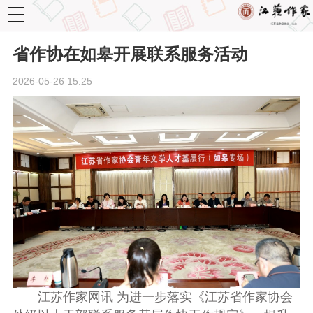
toggle
navigation
省作协在如皋开展联系服务活动
2026-05-26 15:25
江苏作家网讯 为进一
步
落实《江苏省作家协会