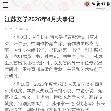
toggle
navigation
江苏文学2026年4月大事记
2026-05-06 16:09
4月8日，省作协在南京举行育邦诗集《草木
深》研讨会。中国作协副主席、省作协主席毕飞
宇，省作协党组书记、书记处第一书记、副主席郑
焱，党组成员、书记处书记、副主席丁捷，江苏凤
凰文艺出版社社长赵阳，以及省内外十余位专家出
席研讨
，
围绕育邦诗歌的意象、主题和艺术特点展
开研讨。
4月10日，2025年度青花郎·人民文学奖在四川
泸州颁奖。本届大奖设置长篇小说、中篇小说、短
篇小说、散文、非虚构、诗歌以及新人奖、翻译贡
献奖、特别奖等9项，江苏作家王尧《桃花坞》获长
篇小说奖，胡弦组诗《高原升起》获诗歌奖。