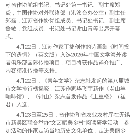
苏省作协党组书记、书记处第一书记、副主席郑
焱
，
中国作协对外联络部（港澳台办公室）副主任
郑磊，江苏省作协党组成员、书记处书记、副主席
鲁敏，党组成员、书记处书记谢山青
等出席开幕
式。
4月22日，江苏作家丁捷创作的诗画集《时间投
下的诱饵》（英文版）入选2026年中国文学海外读
者俱乐部国际传播项目，项目将获作品译介推广、
内容精准传播等支持。
4月22日，《青年文学》杂志社发起的第八届城
市文学排行榜揭晓，江苏作家毕飞宇新作《老山羊
咖啡馆》、《钟山》杂志首发作品《上重楼》（崔
君）入选。
4月23日至25日，省作协和省农业农村厅在无锡
市新吴区联合举办“文艺赋美乡村”阅读研学活动。参
加活动的作家走访当地历史文化单位，走进美丽乡