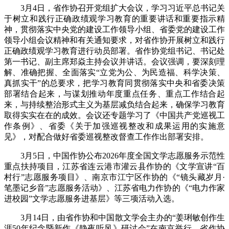
3月4日，省作协召开党组扩大会议，学习习近平总书记关
于树立和践行正确政绩观学习教育的重要讲话和重要指示精
神，贯彻落实中央党的建设工作领导小组、省委党的建设工作
领导小组会议精神和有关通知要求，对省作协开展树立和践行
正确政绩观学习教育进行动员部署。省作协党组书记、书记处
第一书记、副主席郑焱主持会议并讲话。会议强调，要深刻理
解、准确把握、全面落实“立党为公、为民造福、科学决策、
真抓实干”的总要求，把学习教育同贯彻落实中央和省委决策
部署结合起来，与谋划推动年度重点任务、重点工作结合起
来，与持续整治形式主义为基层减负结合起来，确保学习教育
取得实实在在的成效。会议还专题学习了《中国共产党巡视工
作条例》、省委《关于加强巡视整改和成果运用的实施意
见》，对配合做好省委巡视整改督查工作作出部署安排。
3月5日，中国作协公布2026年度全国文学志愿服务示范性
重点扶持项目，江苏省连云港市灌云县作协的《文学宣讲“百
村行”志愿服务项目》、南京市江宁区作协的《“镜头藏岁月·
笔墨记乡音”志愿服务活动》、江苏省电力作协的《“电力作家
进校园”文学志愿服务进基层》
等三项活动入选。
3月14日，由省作协和中国散文学会主办的“姜琍敏创作生
涯50年纪念暨新作《静夜听风》研讨会”在南京举行。省作协