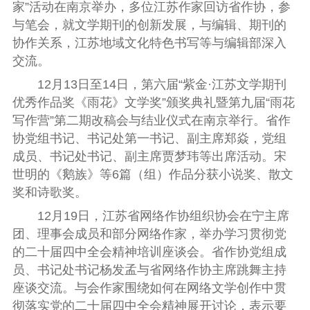
家”活动在南京举办，多位江苏作家回访省作协，参
与笔会，就文学期刊的创新发展，与编辑、期刊的
协作关系，江苏地域文化特色书写等与编辑部深入
交流。
12月13日至14日，第六届“紫金·江苏文学期刊
优秀作品奖《雨花》文学奖”颁奖典礼暨第九届“雨花
写作营”第二期改稿会与结业仪式在南京举行。省作
协党组书记、书记处第一书记、副主席郑焱，党组
成员、书记处书记、副主席贾梦玮等出席活动。宋
世明的《鹅族》等6篇（组）作品分获小说奖、散文
奖和诗歌奖。
12月19日，江苏省网络作协组织协会在宁主席
团、理事会成员和部分网络作家，举办学习贯彻党
的二十届四中全会精神培训座谈会。省作协党组成
员、书记处书记杨发孟与省网络作协主席跳舞主持
座谈交流。与会作家围绕如何在网络文学创作中贯
彻落实党的二十届四中全会精神展开讨论，
表示
要