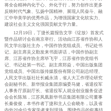
将全会精神内化于心、外化于行，努力创作出更多
反映时代气象、弘扬中国精神、展现人民奋斗、融
汇中华美学的优秀作品，为增强国家文化软实力、
建设社会主义文化强国贡献文学力量。
12月19日，丁捷长篇报告文学《绽放》首发式
暨作品研讨会在南京举行。活动由江苏省作协和人
民文学出版社主办，中国作协党组成员、书记处书
记、副主席吴义勤发来书面讲话，中国作协副主
席、江苏省作协主席毕飞宇，江苏省作协党组书
记、书记处第一书记、副主席郑焱，中国出版集团
党组成员、中国出版传媒股份有限公司副总经理、
人民文学出版社社长臧永清，省人大工作理论研究
会副秘书长、新华报业集团原编委马健，省退役军
人事务厅原副厅长、省退役军人就业创业服务促进
会会长陈旭，江苏凤凰新华书店集团有限公司董事
长秦俊俊，本书作者丁捷和主人公俞晓冬，以及省
内外20余位专家学者来到现场，围绕作品的叙事结