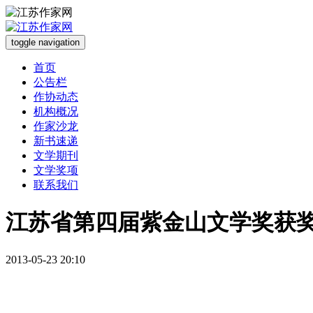
toggle navigation
首页
公告栏
作协动态
机构概况
作家沙龙
新书速递
文学期刊
文学奖项
联系我们
江苏省第四届紫金山文学奖获
2013-05-23 20:10