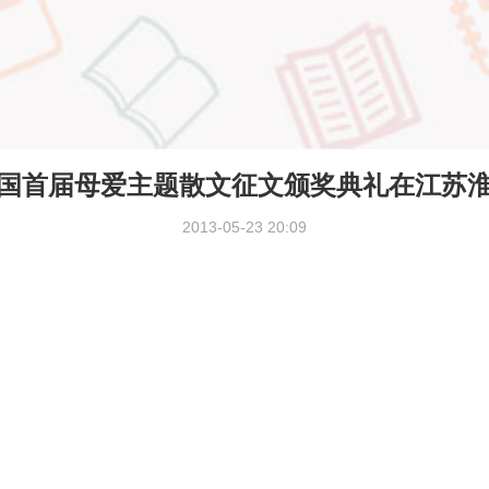
全国首届母爱主题散文征文颁奖典礼在江苏
2013-05-23 20:09