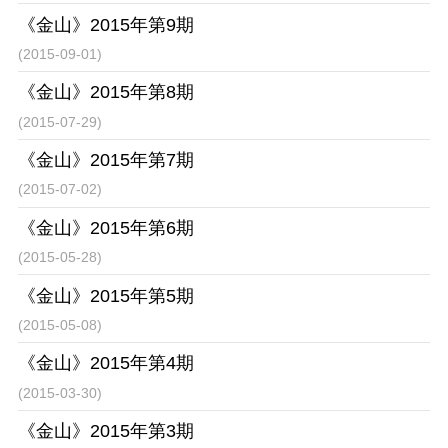
《金山》2015年第9期
(2015-09-01)
《金山》2015年第8期
(2015-07-29)
《金山》2015年第7期
(2015-07-02)
《金山》2015年第6期
(2015-05-28)
《金山》2015年第5期
(2015-05-08)
《金山》2015年第4期
(2015-03-30)
《金山》2015年第3期