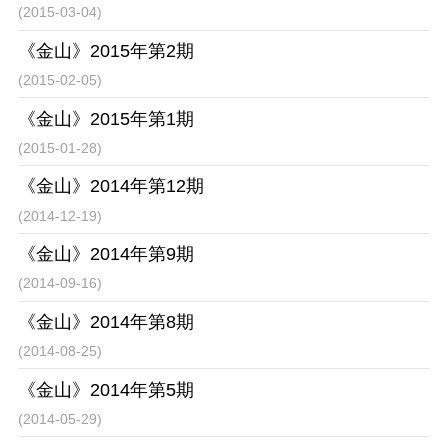
(2015-03-04)
《金山》2015年第2期
(2015-02-05)
《金山》2015年第1期
(2015-01-28)
《金山》2014年第12期
(2014-12-19)
《金山》2014年第9期
(2014-09-16)
《金山》2014年第8期
(2014-08-25)
《金山》2014年第5期
(2014-05-29)