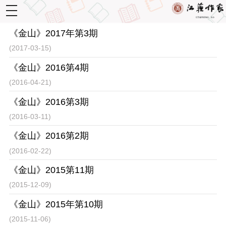
toggle
navigation
《金山》2017年第3期
(2017-03-15)
《金山》2016第4期
(2016-04-21)
《金山》2016第3期
(2016-03-11)
《金山》2016第2期
(2016-02-22)
《金山》2015第11期
(2015-12-09)
《金山》2015年第10期
(2015-11-06)