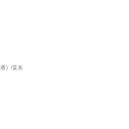
香》/妥东