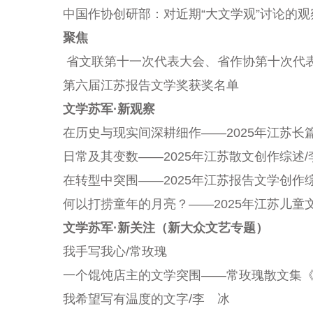
中国作协创研部：对近期“大文学观”讨论的观
聚焦
省文联第十一次代表大会、省作协第十次代
第六届江苏报告文学奖获奖名单
文学苏军·新观察
在历史与现实间深耕细作——2025年江苏长
日常及其变数——2025年江苏散文创作综述
/
在转型中突围——2025年江苏报告文学创作
何以打捞童年的月亮？——2025年江苏儿童
文学苏军·新关注（新大众文艺专题）
我手写我心
/
常玫瑰
一个馄饨店主的文学突围——常玫瑰散文集
我希望写有温度的文字
/
李 冰