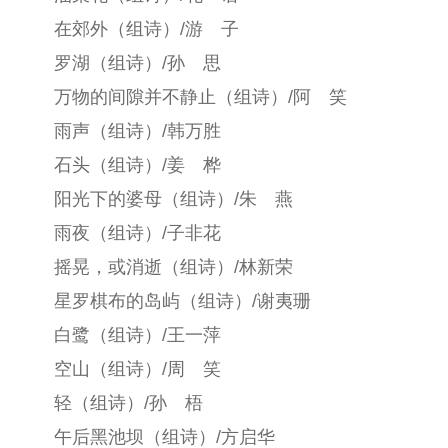
在郊外（组诗）/游 子
罗湖（组诗）/孙 思
万物的间隙并不静止（组诗）/阿 笑
雨声（组诗）/韩万胜
石头（组诗）/姜 桦
阳光下的婆母（组诗）/朱 燕
雨夜（组诗）/子非花
摇晃，或消逝（组诗）/林新荣
星罗棋布的岛屿（组诗）/谢夷珊
白鹭（组诗）/王一萍
空山（组诗）/周 笑
轻（组诗）/孙 梧
午后黑池坝（组诗）/方启华