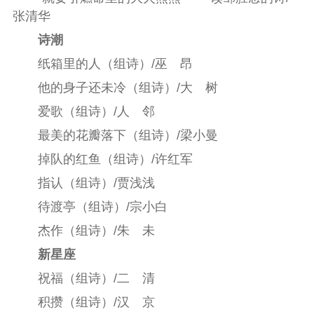
张清华
诗潮
纸箱里的人（组诗）/巫 昂
他的身子还未冷（组诗）/大 树
爱歌（组诗）/人 邻
最美的花瓣落下（组诗）/梁小曼
掉队的红鱼（组诗）/许红军
指认（组诗）/贾浅浅
待渡亭（组诗）/宗小白
杰作（组诗）/朱 未
新星座
祝福（组诗）/二 清
积攒（组诗）/汉 京