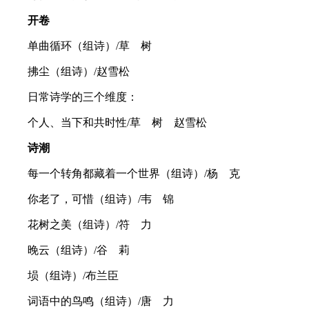
开卷
单曲循环（组诗）/草 树
拂尘（组诗）/赵雪松
日常诗学的三个维度：
个人、当下和共时性/草 树 赵雪松
诗潮
每一个转角都藏着一个世界（组诗）/杨 克
你老了，可惜（组诗）/韦 锦
花树之美（组诗）/符 力
晚云（组诗）/谷 莉
埙（组诗）/布兰臣
词语中的鸟鸣（组诗）/唐 力