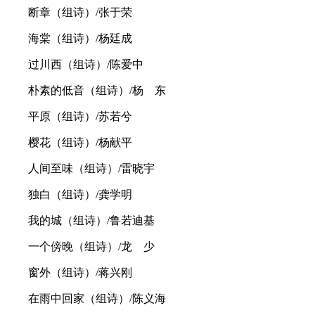
断章（组诗）/张于荣
海棠（组诗）/杨廷成
过川西（组诗）/陈爱中
朴素的低音（组诗）/杨 东
平原（组诗）/苏若兮
樱花（组诗）/杨献平
人间至味（组诗）/雷晓宇
独白（组诗）/龚学明
我的城（组诗）/鲁若迪基
一个傍晚（组诗）/龙 少
窗外（组诗）/蒋兴刚
在雨中回家（组诗）/陈义海