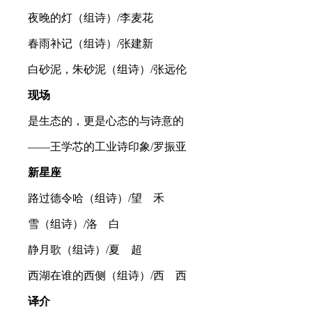
夜晚的灯（组诗）/李麦花
春雨补记（组诗）/张建新
白砂泥，朱砂泥（组诗）/张远伦
现场
是生态的，更是心态的与诗意的
——王学芯的工业诗印象/罗振亚
新星座
路过德令哈（组诗）/望 禾
雪（组诗）/洛 白
静月歌（组诗）/夏 超
西湖在谁的西侧（组诗）/西 西
译介