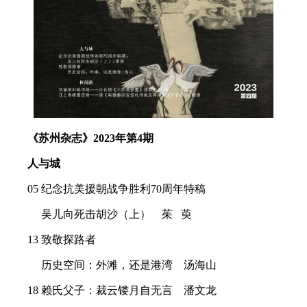
《苏州杂志》
2023年第4期
人与城
05 纪念抗美援朝战争胜利70周年特稿
吴儿向死击胡沙（上）
茱 萸
13 致敬探路者
历史空间：外滩，还是港湾
汤海山
18 赖氏父子：裁云镂月自无言
潘文龙