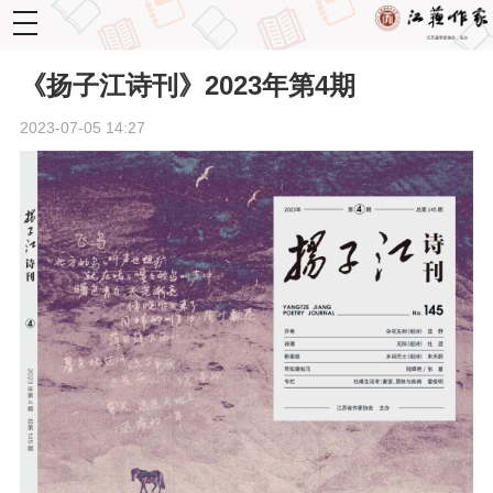
toggle
navigation
《扬子江诗刊》2023年第4期
2023-07-05 14:27