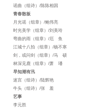
谣曲（组诗）/陈陈相因
青春散板
月光谣（组章）/鲍伟亮
时光美学（组章）/刘美玲
弯曲的雨（组章）/厄 鱼
江城十八拍（组章）/杨不寒
剑，或问剑（组章）/马 硕
林深见鹿（组章）/萧 璠
早知潮有汛
迷宫（组诗）/陆辉艳
牛头（组诗）/张 羞
艺事
李元胜