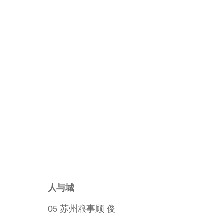
人与城
05 苏州粮事顾 俊