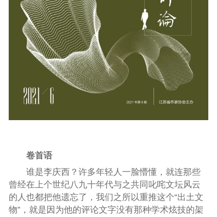
卷首语
谁是李庆西？许多年轻人一脸懵懂，就连那些
曾经在上个世纪八九十年代与之共同叱咤文坛风云
的人也都把他遗忘了，我们之所以重推这个“出土文
物”，就是因为他的评论文字没有那种学术炫技的架