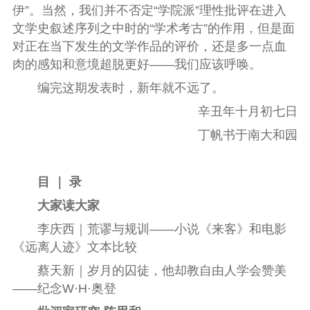
伊”。当然，我们并不否定“学院派”理性批评在进入
文学史叙述序列之中时的“学术考古”的作用，但是面
对正在当下发生的文学作品的评价，还是多一点血
肉的感知和意境超脱更好——我们应该呼唤。
编完这期发表时，新年就不远了。
辛丑年十月初七日
丁帆书于南大和园
目 ｜ 录
大家读大家
李庆西｜荒谬与规训——小说《来客》和电影
《远离人迹》文本比较
蔡天新｜岁月的囚徒，他却教自由人学会赞美
——纪念W·H·奥登