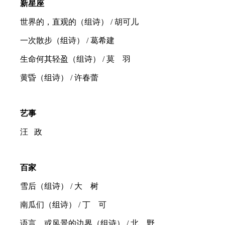
新星座
世界的，直观的（组诗） / 胡可儿
一次散步（组诗） / 葛希建
生命何其轻盈（组诗） / 莫 羽
黄昏（组诗） / 许春蕾
艺事
汪 政
百家
雪后（组诗） / 大 树
南瓜们（组诗） / 丁 可
语言，或风景的边界（组诗） / 北 野