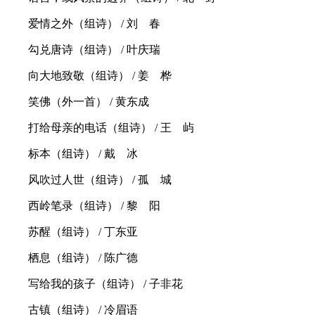
爱情之外（组诗） / 刘 春
勾兑唐诗（组诗） / 叶庆瑞
向大地致敬（组诗） / 姜 桦
笑佛（外一首） / 黄东成
打给母亲的电话（组诗） / 王 屿
标本（组诗） / 戴 冰
风吹过人世（组诗） / 孤 城
西岭笔录（组诗） / 黎 阳
苏醒（组诗） / 丁东亚
栖息（组诗） / 陈广德
写给我的孩子（组诗） / 子非花
古镇（组诗） / 冷眉语