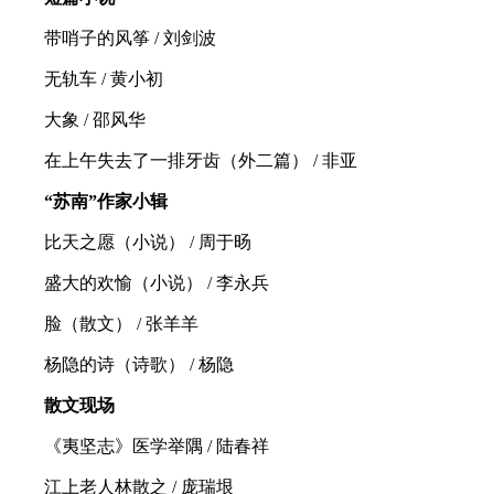
带哨子的风筝 / 刘剑波
无轨车 / 黄小初
大象 / 邵风华
在上午失去了一排牙齿（外二篇） / 非亚
“苏南”作家小辑
比天之愿（小说） / 周于旸
盛大的欢愉（小说） / 李永兵
脸（散文） / 张羊羊
杨隐的诗（诗歌） / 杨隐
散文现场
《夷坚志》医学举隅 / 陆春祥
江上老人林散之 / 庞瑞垠