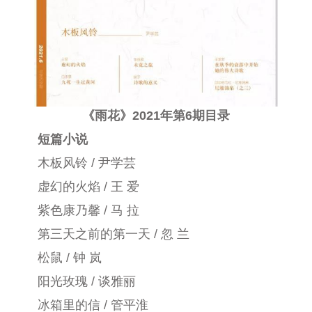
《雨花》2021年第6期目录
短篇小说
木板风铃 / 尹学芸
虚幻的火焰 / 王 爱
紫色康乃馨 / 马 拉
第三天之前的第一天 / 忽 兰
松鼠 / 钟 岚
阳光玫瑰 / 谈雅丽
冰箱里的信 / 管平淮