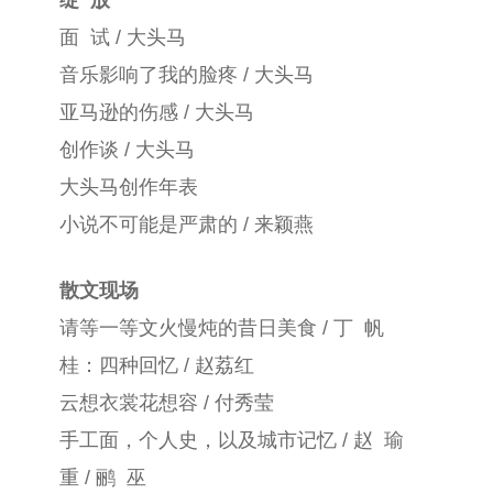
面 试 / 大头马
音乐影响了我的脸疼 / 大头马
亚马逊的伤感 / 大头马
创作谈 / 大头马
大头马创作年表
小说不可能是严肃的 / 来颖燕
散文现场
请等一等文火慢炖的昔日美食 / 丁 帆
桂：四种回忆 / 赵荔红
云想衣裳花想容 / 付秀莹
手工面，个人史，以及城市记忆 / 赵 瑜
重 / 鹂 巫