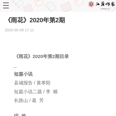
toggle
navigation
《雨花》2020年第2期
2020-05-08 17:11
《雨花》2020年第2期目录
_
短篇小说
县城报告 / 黄孝阳
短篇小说二题 / 李 樯
长路山 / 葛 芳
绽 放