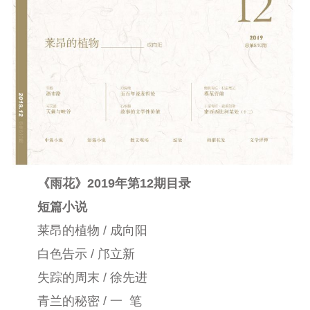
《雨花》2019年第12期目录
短篇小说
莱昂的植物 / 成向阳
白色告示 / 邝立新
失踪的周末 / 徐先进
青兰的秘密 / 一 笔