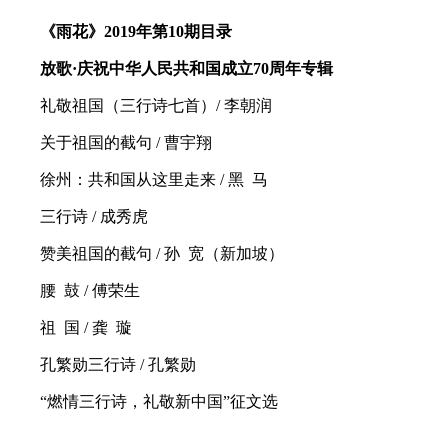
《雨花》2019年第10期目录
放歌·庆祝中华人民共和国成立70周年专辑
礼敬祖国（三行诗七首）/ 李朝润
关于祖国的截句 / 曹宇翔
徐州：共和国从这里走来 / 黑 马
三行诗 / 成秀虎
赞美祖国的截句 / 孙 宽（新加坡）
腰 鼓 / 傅荣生
祖 国 / 龚 璇
孔繁勋三行诗 / 孔繁勋
“燃情三行诗，礼敬新中国”征文选