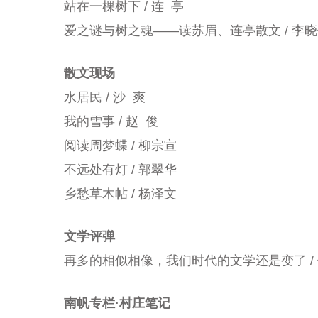
站在一棵树下 / 连 亭
爱之谜与树之魂——读苏眉、连亭散文 / 李晓
散文现场
水居民 / 沙 爽
我的雪事 / 赵 俊
阅读周梦蝶 / 柳宗宣
不远处有灯 / 郭翠华
乡愁草木帖 / 杨泽文
文学评弹
再多的相似相像，我们时代的文学还是变了 / 
南帆专栏·村庄笔记