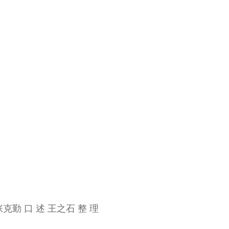
 口 述 王之石 整 理