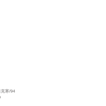
寒/94
9