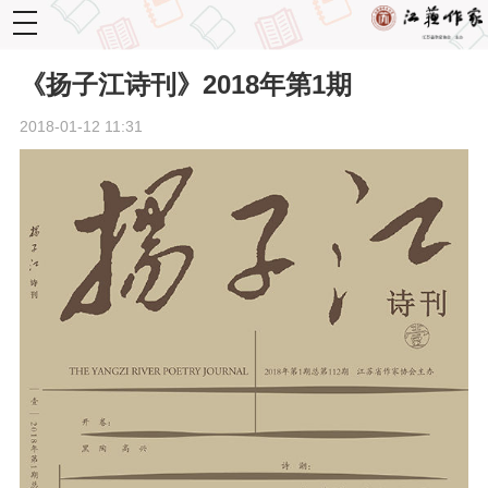
toggle
navigation
《扬子江诗刊》2018年第1期
2018-01-12 11:31