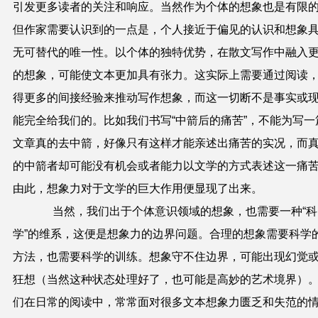
引发更多读者的关注和响应。当然作为个体的想象也是有限
但作家需要认识到的一点是，个人接近于偏见的认识和想象
无可替代的唯一性。以个体的独特优势，在散文写作中融入
的想象，可能使文本更加具有张力。这实际上需要通过阅读
得更多的间接经验来推动写作想象，而这一切断不是事实或
能完全给我们的。比如我们书写“中箭后的痛苦”，不能为写一
文章真的去中箭，好像只有这样才能亲述出痛苦的实况，而
的中箭者却可能没有机会或者能力以文学的方式表述这一痛
由此，想象力对于文学的巨大作用便显现了出来。
当然，我们出于个体意识领域的想象，也需要一种“科
学”的维系，这便是想象力的边界问题。合理的想象需要科学
方法，也需要科学的训练。想象守不住边界，可能出现幻觉
狂想（当然这种状态处理好了，也可能是高妙的艺术境界）
们在日常的阅读中，常常面对很多文本想象力匮乏和失范的