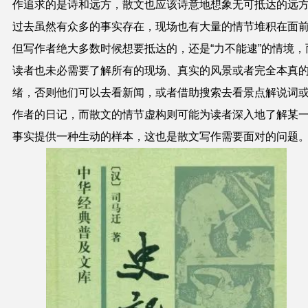
作追求的是诗和远方，散文也应该诗意地想象无可抵达的远
过去虽然有众多的事实存在，现场也有大量的情节堆积在面
但写作者绝大多数时候想要抵达的，还是“力不能逮”的情境，
读者也未必需要了解所有的现场、真实的风景或者完全本真
绪，否则他们可以去看新闻，或者借助搜索去看景点解说词
作者的日记，而散文的情节虚构则可能为读者深入地了解某
事实提供一种生动的样本，这也是散文写作需要面对的问题