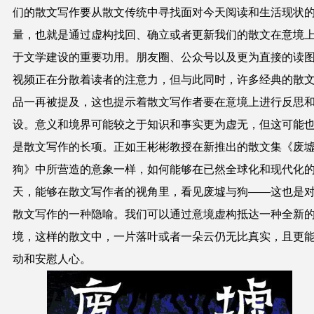
们的散文写作要从散文传统中寻找面对今天阅读和生活现状
量，也就是通过虚构找回、确立或者更新我们的散文在意境
于文学建设的重要功用。朋友圈、公众号以及更为直接的读
视频正在分散着读者的注意力，但与此同时，许多经典的散
品一再被提及，这也提示着散文写作者要在意境上进行反思
设。意义和境界可能较之于知识和事实更为虚无，但这可能
是散文写作的长项。正如王彬彬教授在新推出的散文集《废
狗》中所营造的意象一样，如何能够在已然全球化和现代化
天，能够在散文写作者的视角里，看见废墟与狗——这也是
散文写作的一种隐喻。我们可以通过意境虚构抵达一种全新
境，这样的散文中，一片落叶或者一朵云仍无比真实，且更
动和安慰人心。