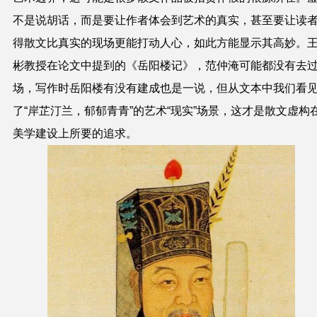
不是说胡话，而是要让作者体会到艺术的真实，甚至要让读
得散文比真实的现场更能打动人心，如此方能显示其高妙。
彬教授在论文中提到的《岳阳楼记》，范仲淹可能都没有去
场，写作时岳阳楼有没有建成也是一说，但从文本中我们看
了“岸芷汀兰，郁郁青青”的艺术“现实”场景，这才是散文虚构
美学建设上所要的追求。