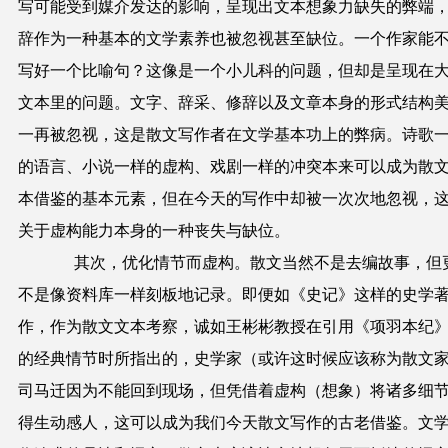
写可能受到媒介发达的影响，呈现出文本想象力缺失的弊端
辞作为一种基本的文学素养也被忽视甚至缺位。一个作家能
写好一个比喻句？这像是一个小儿科的问题，但却是呈现在
文本里的问题。文字、辞采、修辞以及文章本身的形式结构
一再被忽视，这是散文写作者在文学基本功上的弊病。诗歌
的语言、小说一样的虚构、戏剧一样的冲突本来可以成为散
本借鉴的基本元素，但在今天的写作中却被一次次地忽视，
关于虚构能力本身的一种丧失与缺位。
其次，优化情节而虚构。散文当然不是去编故事，但
不是像资料库一样刻板地记录。即便如《史记》这样的史学
作，作为散文文本考察，诚如王彬彬教授在引用《项羽本纪
的经典情节时所指出的，史学家（或许这时候应该称为散文
司马迁因为不能回到现场，但凭借着虚构（想象）将诸多细
得生动感人，这可以成为我们今天散文写作的古老借鉴。文