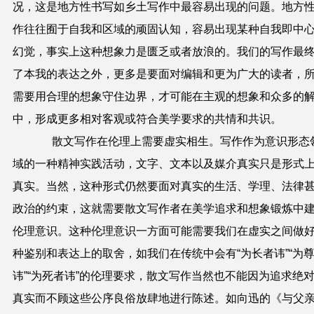
况，这是地方性书写如乡土写作中最容易出现的问题。地方
作往往囿于自我和区域的顽固认知，容易出现某种自我即中
幻觉，事实上这种想象力是匮乏或者放浪的。我们的写作最
了本我的表达之外，更多是要面对编辑和更为广大的读者，
需要用合理的想象守住边界，才可能在主观的想象和众多的
中，形成更多相对客观或符合美学要求的共情和共识。
散文写作在伦理上需要虚实相生。写作作为意识形态
域的一种精神实践活动，文字、文本以及媒介真实只是形式
真实。当然，这种形式仍然要面对真实的生活、学理、法律
政治的约束，这就需要散文写作者在美学追求和想象锻炼中
伦理意识。这种伦理意识一方面可能需要我们在虚实之间做
种鉴别和表达上的取舍，如我们在传统中会有“为长者讳”“为
讳”“为死者讳”的伦理要求，散文写作当然也不能因为追求绝
真实而不顾这些公序良俗放肆地进行陈述。如向迅的《与父