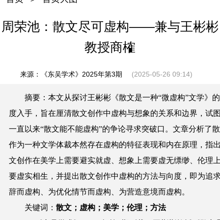
周荣池：散文尽可虚构——兼与王彬彬
教授商榷
来源：《东吴学术》2025年第3期
(2025-05-26 09:14)
摘要：
本文从探讨王彬彬《散文是一种“微虚构”文学》
度入手，旨在厘清散文创作中虚构与想象的关系和边界，试
一直以来“散文能不能虚构”的争论寻求突破口。文章分析了
作为一种文学体裁本然存在虚构的特征表现和内在原理，指
文创作在美学上需要避实就虚、想象上需要虚无缥缈、伦理
要虚实相生，并提出散文创作中虚构的方法与向度，即为追
辞而虚构、为优化情节而虚构、为营造意境而虚构。
关键词：
散文；虚构；美学；伦理；方法