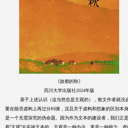
《故都的秋》
四川大学
出版社2024年版
基于上述认识（这当然也是主观的），散文作者就没
要在能否虚构上再过分纠缠，况且关于虚构和想象的区别本
是一个无需深究的伪命题。因为作为文本的建设者，我们正
着“主观”去实操文本的，主观是一种办法，更是一种能力。虚