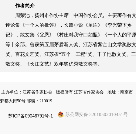
作者简介
：
周荣池，扬州市作协主席，中国作协会员。主要著作有
评论集《一个人的批评》，长篇小说《单厍》《李光荣下乡
记》，散文集《父恩》《村庄对我守口如瓶》《一个人的平
等十余部。曾获第五届茅盾新人奖、江苏省紫金山文学奖散
奖、百花文艺奖、江苏省“五个一工程”奖、丰子恺散文奖、
散文奖、《长江文艺》双年奖优秀散文奖等。
主办单位：江苏省作家协会
版权所有 江苏省作家协会
地址：南京市
梦都大街50号 邮编：210019
苏公网安备 32010502010451号
苏ICP备09046791号-1