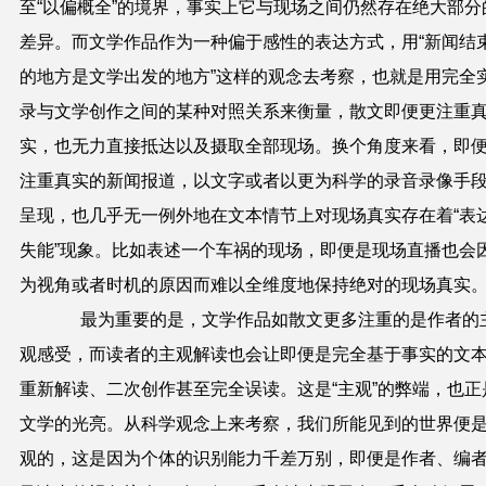
至“以偏概全”的境界，事实上它与现场之间仍然存在绝大部分
差异。而文学作品作为一种偏于感性的表达方式，用“新闻结
的地方是文学出发的地方”这样的观念去考察，也就是用完全
录与文学创作之间的某种对照关系来衡量，散文即便更注重
实，也无力直接抵达以及摄取全部现场。换个角度来看，即
注重真实的新闻报道，以文字或者以更为科学的录音录像手
呈现，也几乎无一例外地在文本情节上对现场真实存在着“表
失能”现象。比如表述一个车祸的现场，即便是现场直播也会
为视角或者时机的原因而难以全维度地保持绝对的现场真实
最为重要的是，文学作品如散文更多注重的是作者的
观感受，而读者的主观解读也会让即便是完全基于事实的文
重新解读、二次创作甚至完全误读。这是“主观”的弊端，也正
文学的光亮。从科学观念上来考察，我们所能见到的世界便
观的，这是因为个体的识别能力千差万别，即便是作者、编