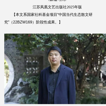
江苏凤凰文艺出版社
2025年版
【本文系国家社科基金项目“中国当代生态散文研
究”（22BZW169）阶段性成果。
】