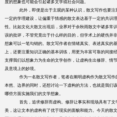
度的想象也可能会引起诸多文学或社会问题。
此外，即便是出于主观的某种认识，散文写作也要注
一定的学理建设，让偏重于情感的散文表达基于一定的共识
性。比如文化大散文出现后，业界对于余秋雨散文中诸多常
误的批评，不管究竟出于什么样的目的，但学术上的硬伤并
想象可以一笔勾销的。散文写作者在情绪真实、表述真实的
上，还要注重知识正确的基本训练，用更为丰富可靠的间接
支撑我们以想象力为生命的文学创作，让虚构生出修辞、情
及意境上的妙境。
作为一名散文写作者，笔者在阐明虚构作为散文写作
本然、边界的同时，还想讨论一下虚构的方法，也就是我们
哪些方面实施我们的文学想象。
首先，追求修辞而虚构。修辞让事实和现场具有了文
美，这让文本的虚构有了优于现实的面貌和能力。今天的散