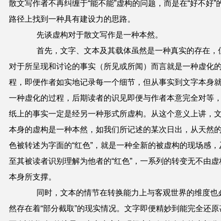
散文写作者不再纠缠于“能不能”虚构的问题，而是在“好不好”
路径上找到一种具有建设力的思路。
先谈虚构对于散文写作是一种本然。
首先，文字、文本及其载体虽然是一种真实的存在，
对于所呈现和讨论的事实（所见或所闻）而言就是一种虚化
程，即便作者如实地记录每一个细节，但从事实到文字本身
一种虚化的过程，后期读者的识见即便与作者本意完全对等
纸上的事实一定是经另一种形式所虚构。从这个意义上讲，
本身的虚构是一种本然，如我们所记述的某次日出，从天然
色被转述为字面的“红色”，就是一种全新的被虚构的现场感，
至其被读者识别理解为他者的“红色”，一系列的转变无不由虚
本身所支撑。
同时，文本的情节在转换能力上与客观世界的维度也
然存在着“部分截取”的现实情况。文字即便精妙到能完全还原