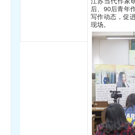
江苏当代作家
后、90后青年
写作动态，促
现场。