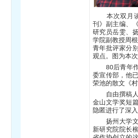
本次双月
刊》副主编、
研究员岳雯、
学院副教授周根
青年批评家分
观点。图为本次
80后青年
委宣传部，他已
荣池的散文《村
自由撰稿
金山文学奖短
隐匿进行了深入
扬州大学
新研究院院长
省作协创立的