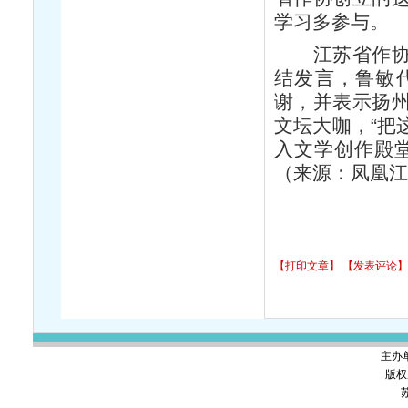
学习多参与。
江苏省作
结发言，鲁敏
谢，并表示扬
文坛大咖，“把
入文学创作殿
（来源：凤凰江
【打印文章】
【发表评论】
主办
版权
苏