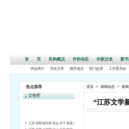
首 页
机构概况
作协动态
作家沙龙
新书
协会简介
历史沿革
领导成员
部门处室
工作委员会
热点推荐
首页
>
新闻动态
>
新闻
公告栏
“江苏文学
江苏省网络作家协会关于发展2017年度新会员的通知
江苏省第六届紫金山文学奖评奖公告