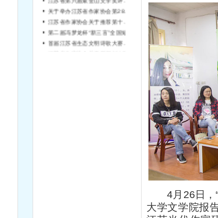
关于举办江苏省作家协会第28期青年作家读书研讨班的通知
江苏省作家协会关于推荐第十届全国优秀儿童文学奖参评作品的通知
第二届冯梦龙杯“新三言”全国短篇小说征文大赛征文启事
首届江苏省生态文明诗歌大赛征稿启事
江苏省作家协会关于开展2017年度“理事百场文学鉴赏”“会员千场阅读推广”活动的通知
4月26日
大学文学院报告