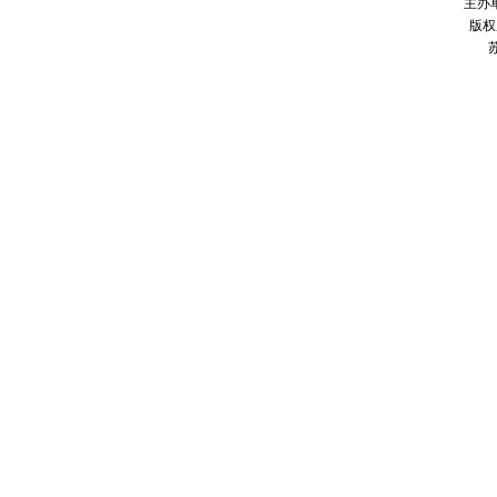
主办
版权
苏