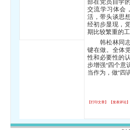
部在党员自学
交流学习体会
活，带头谈思想
经初步显现，
期比较繁重的
韩松林同志最
键在做。全体党
性和必要性的
步增强“四个意
当作为，做“四
【打印文章】
【发表评论】