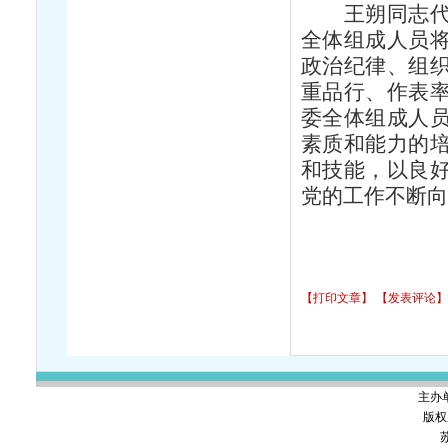
王朔同志代表
全体组成人员
政治纪律、组
重品行、作表
委全体组成人
素质和能力的
和技能，以良
党的工作不断向
【打印文章】
【发表评论】
主办
版权
苏