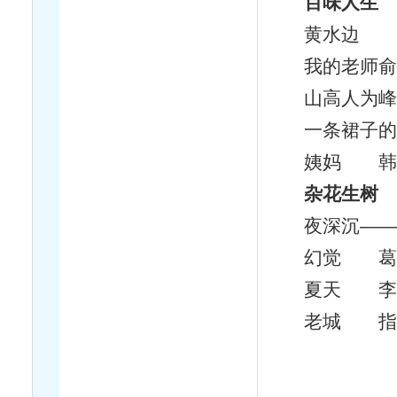
百味人生
黄水边 
我的老师俞
山高人为峰
一条裙子的
姨妈 韩
杂花生树
夜深沉——
幻觉 葛
夏天 李
老城 指