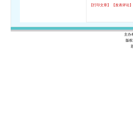
【打印文章】
【发表评论】
主办
版权
苏