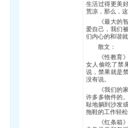
生活过得更美
荒凉，那么，
《最大的智慧
爱自己，我们
们内心的和谐
散文：
《性教育》—
女人偷吃了禁
说，禁果就是
没有说。
《我们的家》
许多多物件的
耻地躺到沙发
拖鞋的工作轻
《红条箱》—