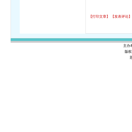
【打印文章】
【发表评论】
主办
版权
苏