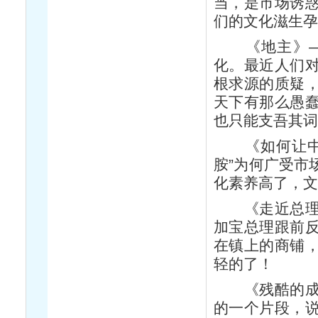
当，是市场诱
们的文化滋生孕
《地主》——
化。最近人们
根求源的质疑
天下有那么愚
也只能支吾其
《如何让中国
胺”为何广受市
化素养高了，
《走近总理引
加宝总理跟前
在镇上的商铺
轻的了！
《残酷的成语
的一个片段，