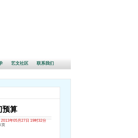
学
艺文社区
联系我们
门预算
2013年05月27日 19时32分
末页