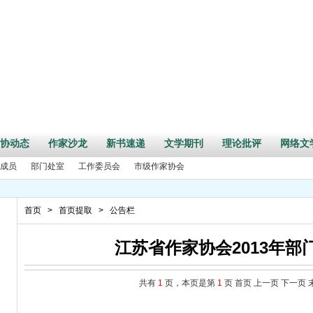
协动态
作家沙龙
新书速递
文学期刊
理论批评
网络文
成员
部门处室
工作委员会
市级作家协会
首页
>
首页提取
>
公告栏
江苏省作家协会2013年部
共有
1
页，本页是第
1
页
首页
上一页
下一页