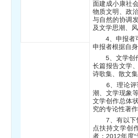
面建成小康社
物质文明、政
与自然的协调
及文学思潮、风
4、申报者可
申报者根据自身
5、文学创作
长篇报告文学
诗歌集、散文集
6、理论评论
潮、文学现象
文学创作总体
究的专论性著作
7、有以下情
点扶持文学创
者；2012年