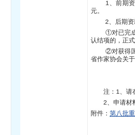
1、前期资助：
元。
2、后期资
①对已完成的
认结项的，正式项
②对获得国家
省作家协会关于
注：1、请在
2、申请材料
附件：
第八批重