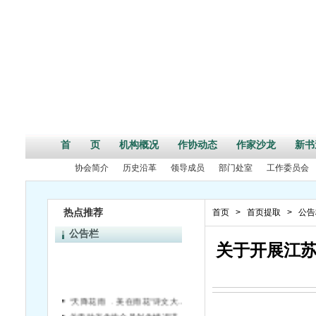
首 页
机构概况
作协动态
作家沙龙
新书
协会简介
历史沿革
领导成员
部门处室
工作委员会
热点推荐
首页
>
首页提取
>
公告
公告栏
关于开展江苏
“天降花雨 ﹒美在雨花”诗文大赛评选结果揭晓
关于对省作协会员创作情况进行统计的通知