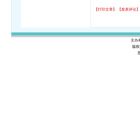
【打印文章】
【发表评论】
主办
版权
苏