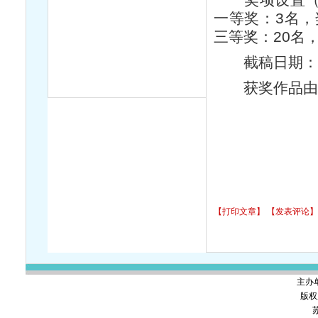
一等奖：3名，
三等奖：20名，
截稿日期：20
获奖作品由大
【打印文章】
【发表评论】
主办
版权
苏