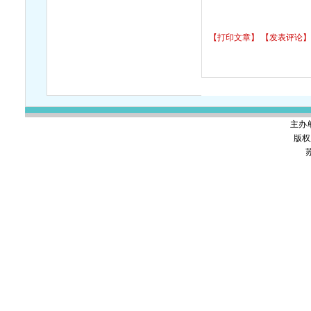
【打印文章】
【发表评论】
主办
版权
苏