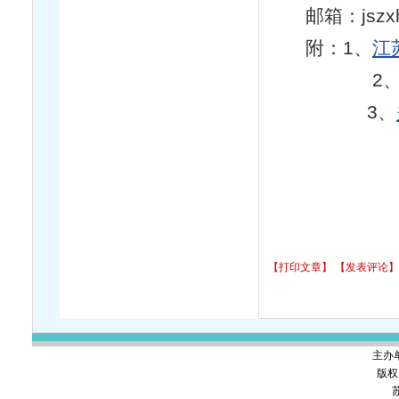
邮箱：jszxhy
附：1、
江
2
3、
【打印文章】
【发表评论】
主办
版权
苏