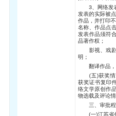
3、网络发表
发表的实际被点
作品，并打印不
名称、作品点
发表作品须符
品著作权；
影视、戏剧作
明；
翻译作品，须
(五)获奖情
获奖证书复印件
络文学原创作
物选载及评论情
三、审批程
(一)江苏省