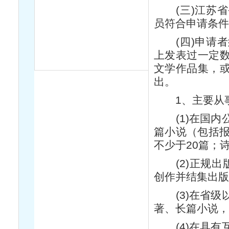
(三)江苏省
员符合申请条件
(四)申请者
上发表过一定
文学作品集，
出。
1、主要从事
(1)在国内
篇小说（包括报
不少于20篇；
(2)正规出
创作并结集出版
(3)在省级
著、长篇小说，
(4)在具有