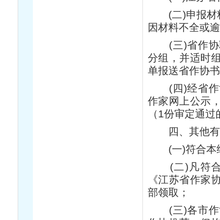
(二)申报材料
因材料不全或逾
(三)省作协
分组，并适时
单报送省作协书
(四)经省作
作家网上公示
（1份审定通过
四、其他有
(一)符合本
(二)凡符合
《江苏省作家
部领取；
(三)各市作