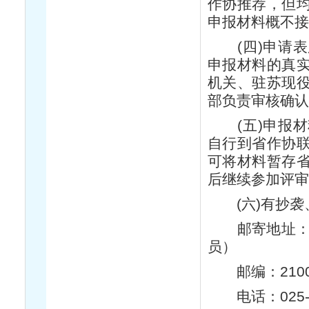
作协推荐，但
申报材料概不接
(四)申请表
申报材料的真
机关、驻苏现
部负责审核确认
(五)申报材
自行到省作协
可将材料暂存
后继续参加评审
(六)有抄袭
邮寄地址：南
员）
邮编：210
电话：025-86