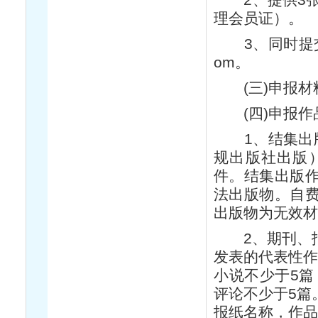
理会员证）。
3、同时提交《申
om。
(三)申报材料
(四)申报作
1、结集出版
规出版社出版
件。结集出版
法出版物。自
出版物为无效材
2、期刊、报
发表的代表性作
小说不少于5篇
评论不少于5篇
报纸名称，作品