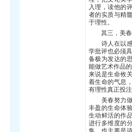
入理，读他的
者的实质与精
于理性。
其三，美春
诗人在以感性
学批评也必须具
备极为发达的
能做艺术作品的
来说是生命攸
着生命的气息
有理性真正投
美春努力做一
丰盈的生命体
生动鲜活的作
进行多维度的
集，也主要是