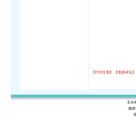
【打印文章】
【发表评论】
主办
版权
苏