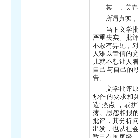
其一，美春
所谓真实，就是
当下文学批评
严重失实。批
不敢有异见，
人难以置信的
儿就不想让人
自己与自己的
告。
文学批评原本
炒作的要求和
造“热点”，或
薄、恩怨相报的
批评，其分析
出发，也从社
数已在国家级