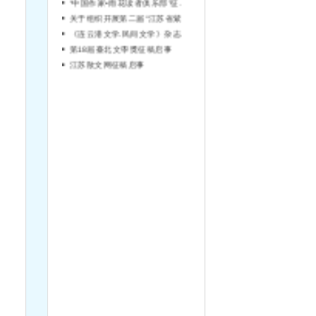
关于组织开展第二届“江苏省紫金文艺评论奖”评选工作的通知
《连云港文学.民间文学》杂志征稿启事
第18屆臺北文學獎征稿启事
江苏散文网征稿启事