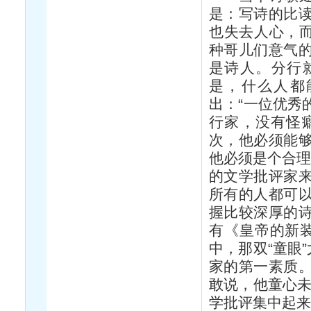
是：写诗的比
也失去人心，而
种哥儿们意气
是诗人。分行
是，什么人都
出：“一位优秀
行家，没有怪
次，他必须能
他必须是个合理
的文学批评家
所有的人都可
握比较深厚的
有《皇帝的新装
中，那双“童眼
家的第一素质
敢说，他童心未
学批评集中起