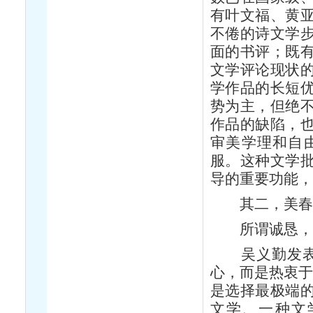
有叶文福、黄
不倦的诗文学
面的书评；既
文学评论现状
学作品的长短
势为主，但绝
作品的缺陷，
审美学理和自
服。这种文学
导的重要功能
其二，美春
所谓诚恳，就
吴义勤发表文
心，而是热衷于
是选择最极端
文学、一种文