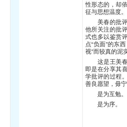
性形态的，却
征与思想温度
美春的批评视
他所关注的批
式也多以鉴赏
点“负面”的东
视”而较真的泥
这是王美春的
即是在分享其
学批评的过程
善良愿望，毋
是为互勉
是为序。