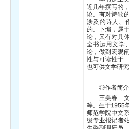
近几年撰写的
论。有对诗歌
涉及的诗人、
的。下编，属
论，又有对具
全书运用文学
论，做到宏观
性与可读性于
也可供文学研
◎作者简
王美春 文学
等。生于195
师范学院中文
级专业报记者站
生委副调研员