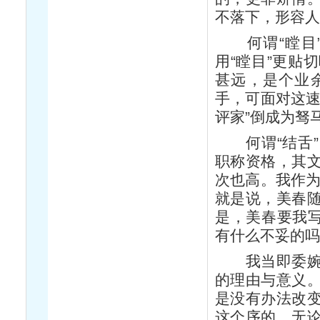
不落下，形容
何谓“瞠目”
用“瞠目”更贴
甚远，是个业
手，可面对这速
评家”倒成为驽
何谓“结舌”
职称资格，其
次也高。我作为
就是说，美春
是，美春要我写
有什么不妥的
我当即委婉地
的理由与意义
是没有办法改
这个序的。无