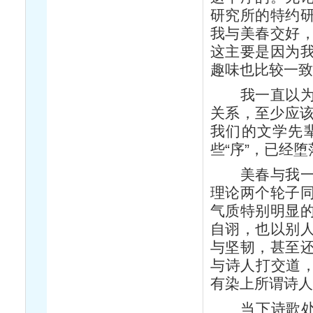
研究所的特约
我与美春交好
这主要是因为
趣味也比较一
我一直以为，
关系，至少应该
我们的文学先
些“序”，已经
美春与我一样
理论两个轮子
气质特别明显
自诩，也以别
与坚韧，甚至
与诗人打交道，
有染上所谓诗
当下诗歌处在