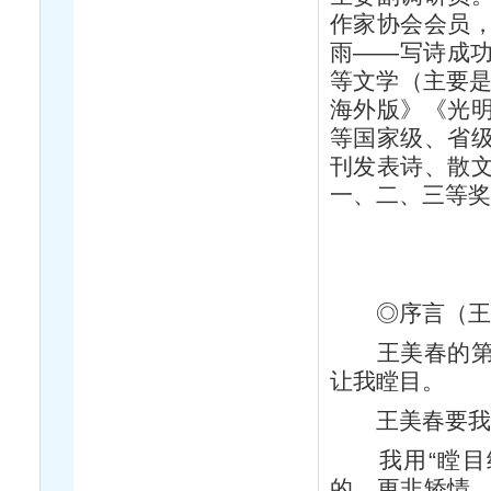
作家协会会员
雨——写诗成
等文学（主要是
海外版》《光
等国家级、省
刊发表诗、散
一、二、三等
◎序言（王
王美春的第十
让我瞠目。
王美春要我为
我用“瞠目结
的，更非矫情