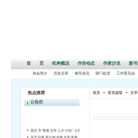
首 页
机构概况
作协动态
作家沙龙
新书
协会简介
历史沿革
领导成员
部门处室
工作委员会
热点推荐
首页
>
首页提取
>
文学
公告栏
南京市“青春文学人才计划” 公告
关于征集第九届金陵文学奖参评作品的通知