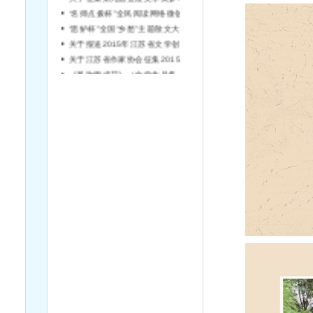
“名师点拨杯”全民阅读网络微创作大赛征稿启事
“思鲈杯”全国“乡愁”主题散文大赛征稿启事
关于报送2015年江苏省文学创作专业 高（中）级专业技术资格评审材料的通知
关于江苏省作家协会征集2015年定点深入生活专项活动申报的通知
《风吹雨成花》（文学作品集）征稿启事