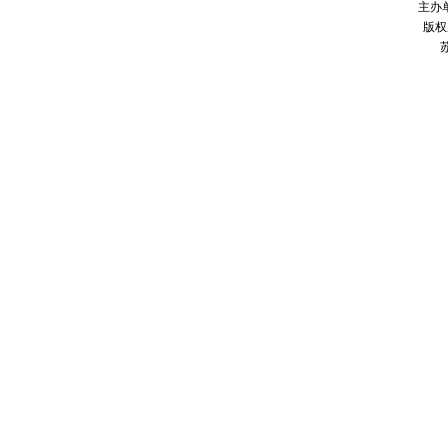
主办
版权
苏