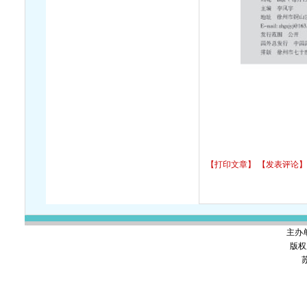
【打印文章】
【发表评论】
主办
版权
苏