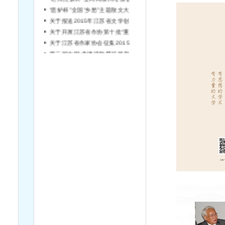
“思鲈杯”全国“乡愁”主题散文大赛征稿启事
关于报送2015年江苏省文学创作专业 高（中）级专业技术资格评审材料的通知
关于开展江苏省作协第十批“重点扶持文学创作与评论工程”申报工作的通知
关于江苏省作家协会征集2015年定点深入生活专项活动申报的通知
第二届中国•天津诗歌节征稿启事