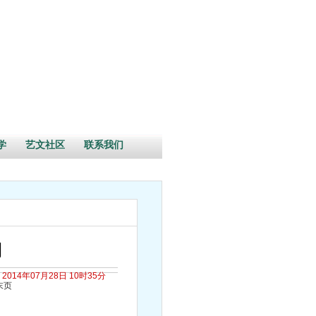
学
艺文社区
联系我们
期
2014年07月28日 10时35分
末页