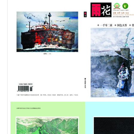
州城”海内外诗文大赛征稿
预算公开说明
微小说”作品征集开始啦！