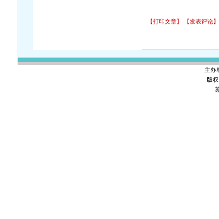
【打印文章】
【发表评论】
主办
版权
苏